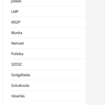
Jobbik
LMP
MSZP
Munka
Nemzet
Politika
SZDSZ
Szolgáltatás
Szórakozás
Vásárlás