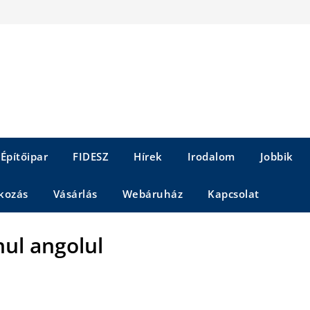
Építőipar
FIDESZ
Hírek
Irodalom
Jobbik
kozás
Vásárlás
Webáruház
Kapcsolat
ul angolul