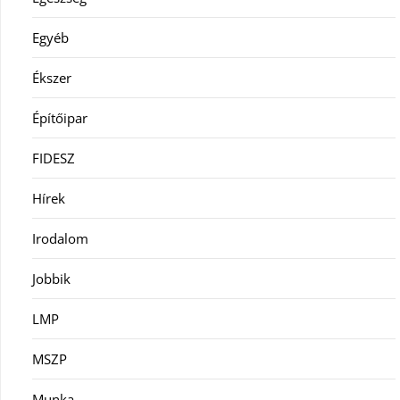
Egyéb
Ékszer
Építőipar
FIDESZ
Hírek
Irodalom
Jobbik
LMP
MSZP
Munka