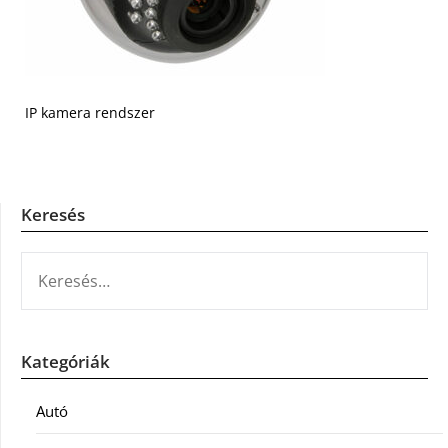
IP kamera rendszer
Keresés
KERESÉS:
Kategóriák
Autó