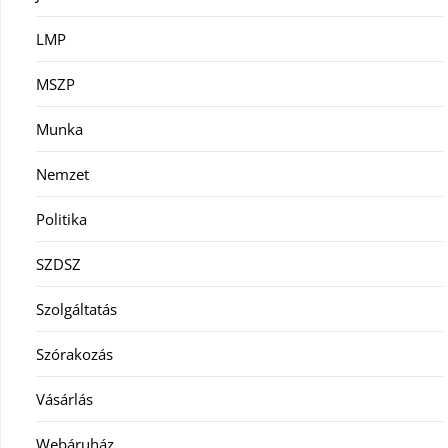
LMP
MSZP
Munka
Nemzet
Politika
SZDSZ
Szolgáltatás
Szórakozás
Vásárlás
Webáruház