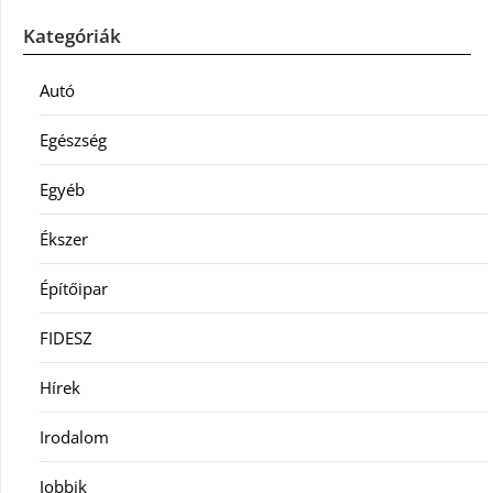
Kategóriák
Autó
Egészség
Egyéb
Ékszer
Építőipar
FIDESZ
Hírek
Irodalom
Jobbik