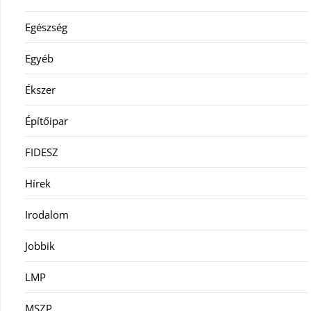
Egészség
Egyéb
Ékszer
Építőipar
FIDESZ
Hírek
Irodalom
Jobbik
LMP
MSZP