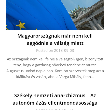
Magyarországnak már nem kell
aggódnia a válság miatt
Posted on 2013-09-03
Az országnak nem kell félnie a válságtól? Igen, bizonyított
tény, hogy a gazdaság növekvő tendenciát mutat.
Augusztus utolsó napjaiban, Komlón szervezték meg azt a
kiállítást és vásárt, ahol a Varga Mihály, fenn…
Székely nemzeti anarchizmus – Az
autonómiázás ellentmondásossága