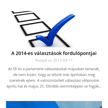
A 2014-es választások fordulópontjai
Posted on 2013-09-11
Az EP és a parlamenti választásokat májusban tartanák,
de nem kizárt, hogy az előzőt már áprilisban meg
szeretnék ejteni. A valószínűsített választási időpontok
április hat és május 25. Előrébb semmiképpen se fogják…