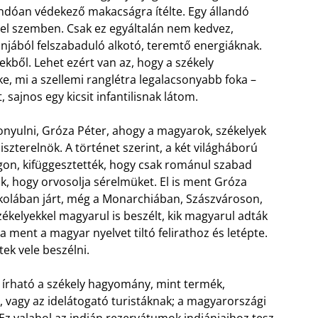
landóan védekező makacságra ítélte. Egy állandó
el szemben. Csak ez egyáltalán nem kedvez,
anjából felszabaduló alkotó, teremtő energiáknak.
ekből. Lehet ezért van az, hogy a székely
e, mi a szellemi ranglétra legalacsonyabb foka –
 sajnos egy kicsit infantilisnak látom.
zonyulni, Gróza Péter, ahogy a magyarok, székelyek
zterelnök. A történet szerint, a két világháború
ágon, kifüggesztették, hogy csak románul szabad
k, hogy orvosolja sérelmüket. El is ment Gróza
skolában járt, még a Monarchiában, Szászvároson,
ékelyekkel magyarul is beszélt, kik magyarul adták
 ment a magyar nyelvet tiltó felirathoz és letépte.
ek vele beszélni.
a írható a székely hagyomány, mint termék,
vagy az idelátogató turistáknak; a magyarországi