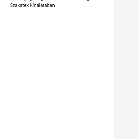
Szakatex kínálatában