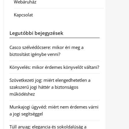
Webáruház
Kapcsolat
Legutóbbi bejegyzések
Casco szélvédőcsere: mikor éri meg a
biztosítást igénybe venni?
Könyvelés: mikor érdemes könyvelőt váltani?
Szövetkezeti jog: miért elengedhetetlen a
szakszerű jogi háttér a biztonságos
működéshez
Munkajogi ügyvéd: miért nem érdemes várni
a jogi segítséggel
Tüll anyag: elegancia és sokoldalúság a