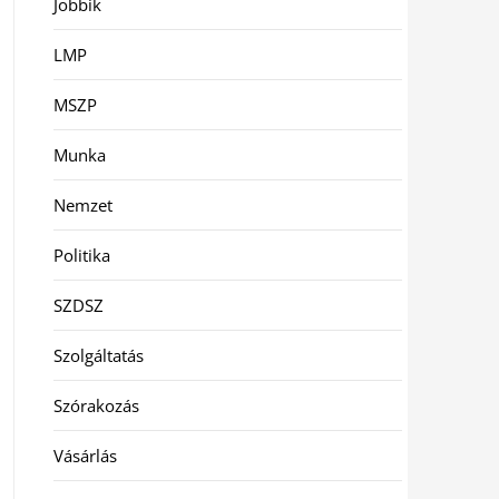
Jobbik
LMP
MSZP
Munka
Nemzet
Politika
SZDSZ
Szolgáltatás
Szórakozás
Vásárlás