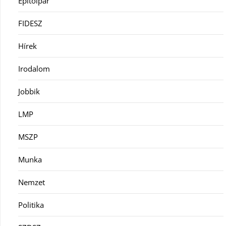
Építőipar
FIDESZ
Hírek
Irodalom
Jobbik
LMP
MSZP
Munka
Nemzet
Politika