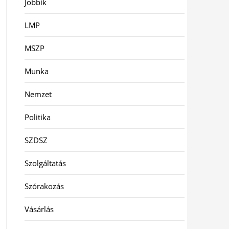
Jobbik
LMP
MSZP
Munka
Nemzet
Politika
SZDSZ
Szolgáltatás
Szórakozás
Vásárlás