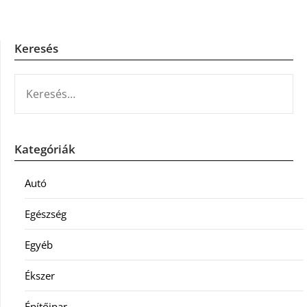
Keresés
KERESÉS:
Kategóriák
Autó
Egészség
Egyéb
Ékszer
Építőipar