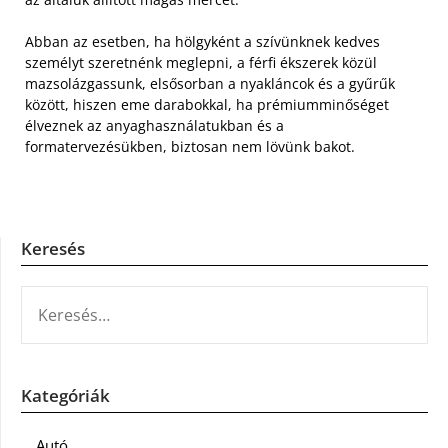
Abban az esetben, ha hölgyként a szívünknek kedves
személyt szeretnénk meglepni, a férfi ékszerek közül
mazsolázgassunk, elsősorban a nyakláncok és a gyűrűk
között, hiszen eme darabokkal, ha prémiumminőséget
élveznek az anyaghasználatukban és a
formatervezésükben, biztosan nem lövünk bakot.
Keresés
KERESÉS:
Kategóriák
Autó