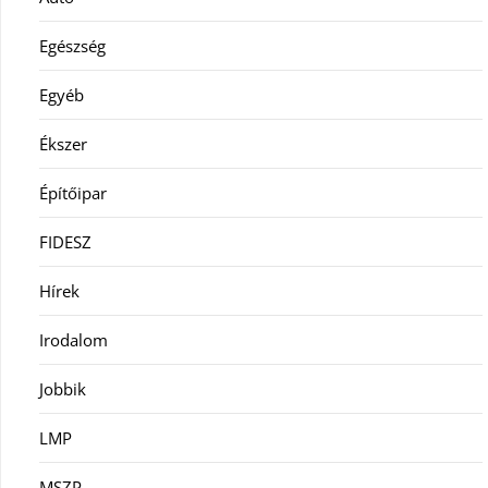
Egészség
Egyéb
Ékszer
Építőipar
FIDESZ
Hírek
Irodalom
Jobbik
LMP
MSZP