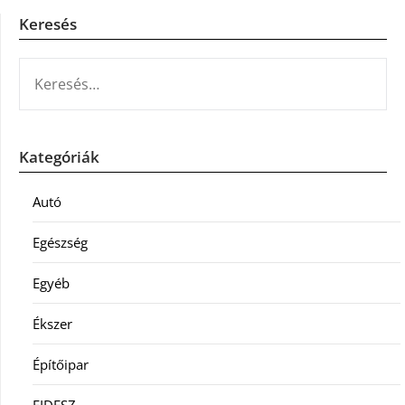
Keresés
KERESÉS:
Kategóriák
Autó
Egészség
Egyéb
Ékszer
Építőipar
FIDESZ