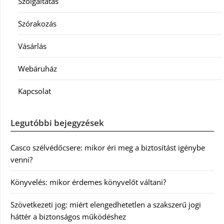
Szolgáltatás
Szórakozás
Vásárlás
Webáruház
Kapcsolat
Legutóbbi bejegyzések
Casco szélvédőcsere: mikor éri meg a biztosítást igénybe
venni?
Könyvelés: mikor érdemes könyvelőt váltani?
Szövetkezeti jog: miért elengedhetetlen a szakszerű jogi
háttér a biztonságos működéshez