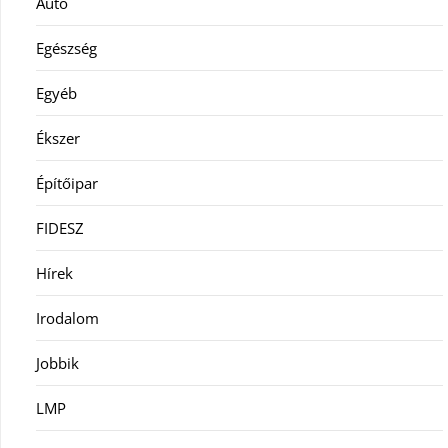
Autó
Egészség
Egyéb
Ékszer
Építőipar
FIDESZ
Hírek
Irodalom
Jobbik
LMP