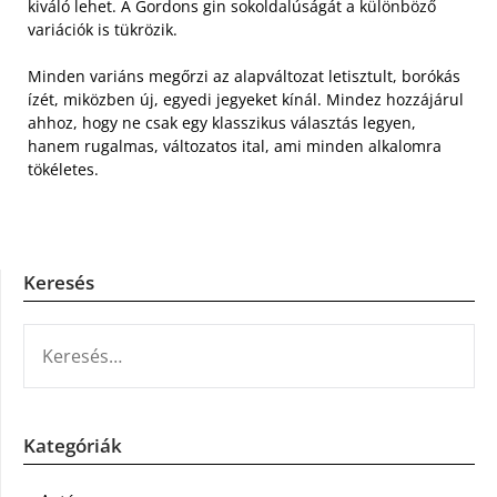
kiváló lehet. A Gordons gin sokoldalúságát a különböző
variációk is tükrözik.
Minden variáns megőrzi az alapváltozat letisztult, borókás
ízét, miközben új, egyedi jegyeket kínál. Mindez hozzájárul
ahhoz, hogy ne csak egy klasszikus választás legyen,
hanem rugalmas, változatos ital, ami minden alkalomra
tökéletes.
Keresés
KERESÉS:
Kategóriák