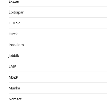
Ékszer
Építőipar
FIDESZ
Hírek
Irodalom
Jobbik
LMP
MSZP
Munka
Nemzet