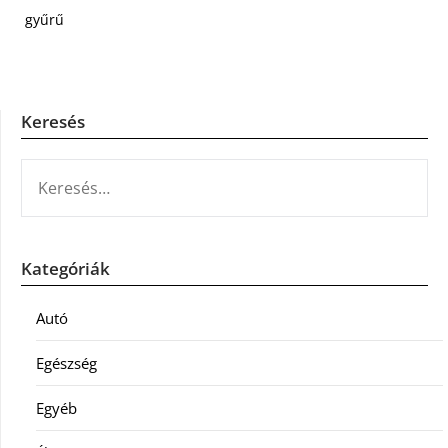
gyűrű
Keresés
KERESÉS:
Kategóriák
Autó
Egészség
Egyéb