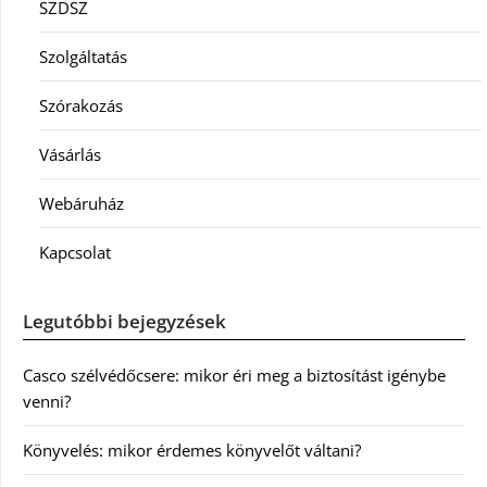
SZDSZ
Szolgáltatás
Szórakozás
Vásárlás
Webáruház
Kapcsolat
Legutóbbi bejegyzések
Casco szélvédőcsere: mikor éri meg a biztosítást igénybe
venni?
Könyvelés: mikor érdemes könyvelőt váltani?