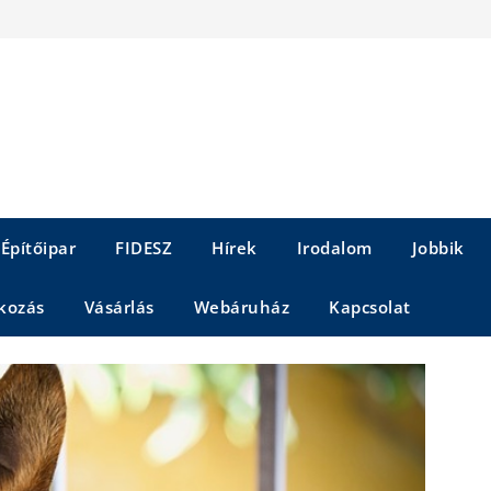
Építőipar
FIDESZ
Hírek
Irodalom
Jobbik
kozás
Vásárlás
Webáruház
Kapcsolat