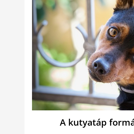
A kutyatáp formá