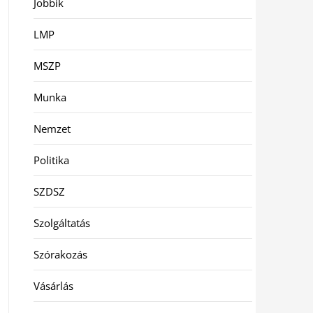
Jobbik
LMP
MSZP
Munka
Nemzet
Politika
SZDSZ
Szolgáltatás
Szórakozás
Vásárlás