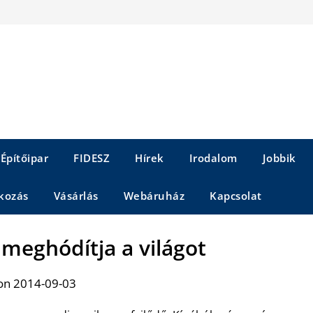
Építőipar
FIDESZ
Hírek
Irodalom
Jobbik
kozás
Vásárlás
Webáruház
Kapcsolat
 meghódítja a világot
on 2014-09-03