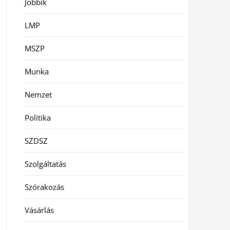
Jobbik
LMP
MSZP
Munka
Nemzet
Politika
SZDSZ
Szolgáltatás
Szórakozás
Vásárlás