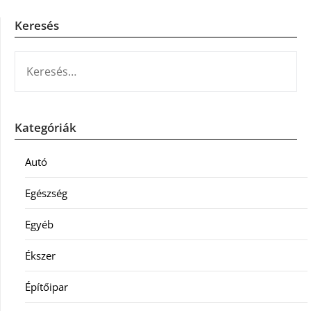
Keresés
KERESÉS:
Kategóriák
Autó
Egészség
Egyéb
Ékszer
Építőipar