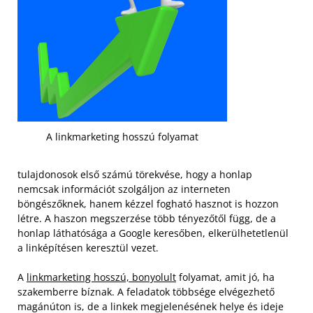
A linkmarketing hosszú folyamat
tulajdonosok első számú törekvése, hogy a honlap
nemcsak információt szolgáljon az interneten
böngészőknek, hanem kézzel fogható hasznot is hozzon
létre. A haszon megszerzése több tényezőtől függ, de a
honlap láthatósága a Google keresőben, elkerülhetetlenül
a linképítésen keresztül vezet.
A
linkmarketing hosszú, bonyolult
folyamat, amit jó, ha
szakemberre bíznak. A feladatok többsége elvégezhető
magánúton is, de a linkek megjelenésének helye és ideje