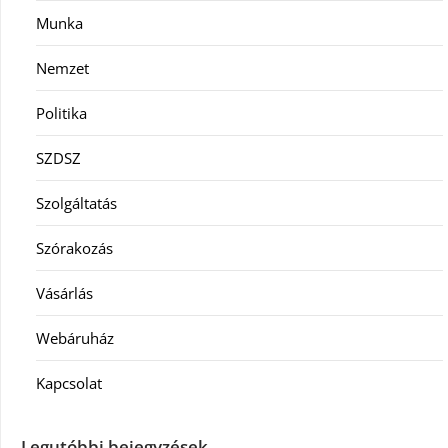
Munka
Nemzet
Politika
SZDSZ
Szolgáltatás
Szórakozás
Vásárlás
Webáruház
Kapcsolat
Legutóbbi bejegyzések