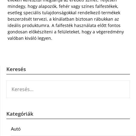
mindegy, hogy alapozók, fehér vagy színes falfestékek,
esetleg speciális tulajdonságokkal rendelkező termékek
beszerzését tervezi, a kínálatban biztosan rábukkan az
ideális produktumra. A falfesték használata előtt fontos
gondosan előkészíteni a felületeket, hogy a végeredmény
valóban kiváló legyen.
Keresés
KERESÉS:
Kategóriák
Autó