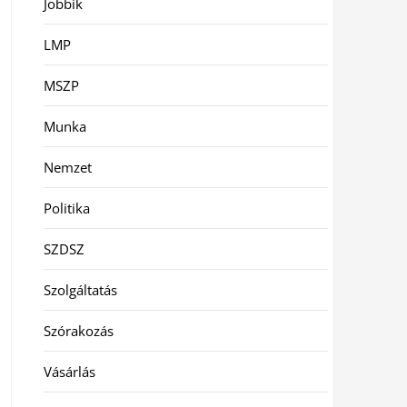
Jobbik
LMP
MSZP
Munka
Nemzet
Politika
SZDSZ
Szolgáltatás
Szórakozás
Vásárlás