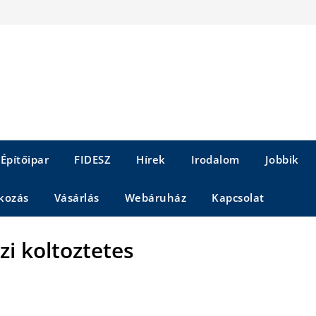
Építőipar
FIDESZ
Hírek
Irodalom
Jobbik
kozás
Vásárlás
Webáruház
Kapcsolat
i koltoztetes