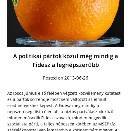
A politikai pártok közül még mindig a
Fidesz a legnépszerűbb
Posted on 2013-06-26
Az Ipsos június első felében végzett közvélemény kutatást
és a pártok sorrendje most sem változott az elmúlt
eredményekhez képest. A Fidesz még mindig a
népszerűségi lista élén áll, a biztos pártválasztók közül
minden második Fidesz szavazó, minden negyedik
szocialista párti, a teljes népesség körében az MSZP tíz
százalékponttal van lemaradva a kormánypárt mögött. A