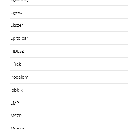
Egyéb
Ékszer
Építőipar
FIDESZ
Hírek
Irodalom
Jobbik
LMP
MSZP
Munka