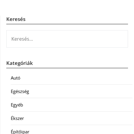
Keresés
KERESÉS:
Kategóriák
Autó
Egészség
Egyéb
Ékszer
Építőipar