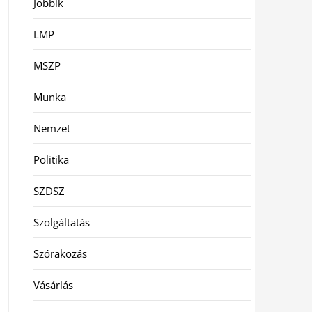
Jobbik
LMP
MSZP
Munka
Nemzet
Politika
SZDSZ
Szolgáltatás
Szórakozás
Vásárlás