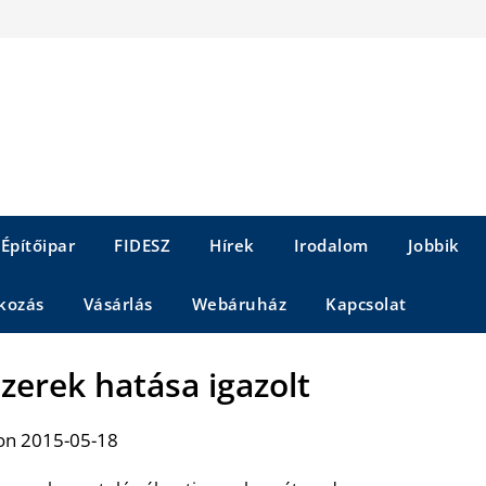
Építőipar
FIDESZ
Hírek
Irodalom
Jobbik
kozás
Vásárlás
Webáruház
Kapcsolat
zerek hatása igazolt
on 2015-05-18