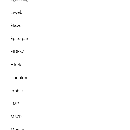
Egyéb
Ékszer
Építőipar
FIDESZ
Hírek
Irodalom
Jobbik
LMP
MSZP
Munka