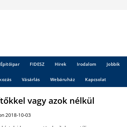
Építőipar
FIDESZ
Hírek
Irodalom
Jobbik
kozás
Vásárlás
Webáruház
Kapcsolat
ítőkkel vagy azok nélkül
on 2018-10-03