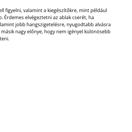
ll figyelni, valamint a kiegészítőkre, mint például
tb. Érdemes elvégeztetni az ablak cserét, ha
lamint jobb hangszigetelésre, nyugodtabb alvásra
ak másik nagy előnye, hogy nem igényel különösebb
teni.