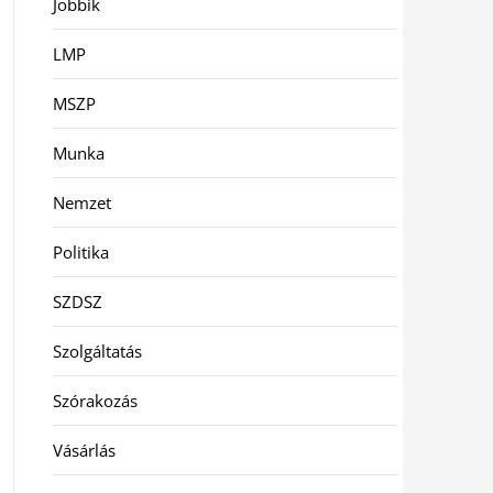
Jobbik
LMP
MSZP
Munka
Nemzet
Politika
SZDSZ
Szolgáltatás
Szórakozás
Vásárlás