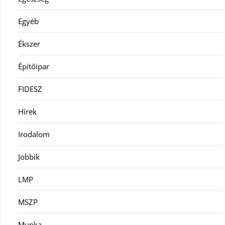
Egyéb
Ékszer
Építőipar
FIDESZ
Hírek
Irodalom
Jobbik
LMP
MSZP
Munka