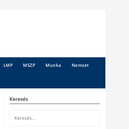
LMP
MSZP
Munka
Nemzet
Keresés
KERESÉS: