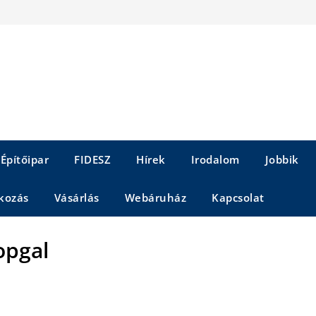
Építőipar
FIDESZ
Hírek
Irodalom
Jobbik
kozás
Vásárlás
Webáruház
Kapcsolat
opgal