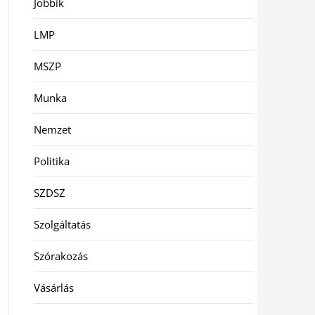
Jobbik
LMP
MSZP
Munka
Nemzet
Politika
SZDSZ
Szolgáltatás
Szórakozás
Vásárlás