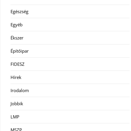
Egészség
Egyéb
Ékszer
Építőipar
FIDESZ
Hírek
Irodalom
Jobbik
LMP
MSZP