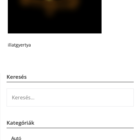
illatgyertya
Keresés
KERESÉS:
Kategóriák
Autó