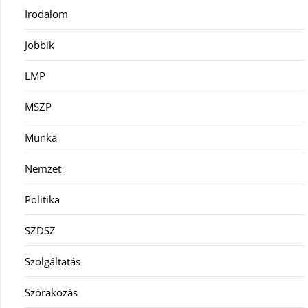
Irodalom
Jobbik
LMP
MSZP
Munka
Nemzet
Politika
SZDSZ
Szolgáltatás
Szórakozás