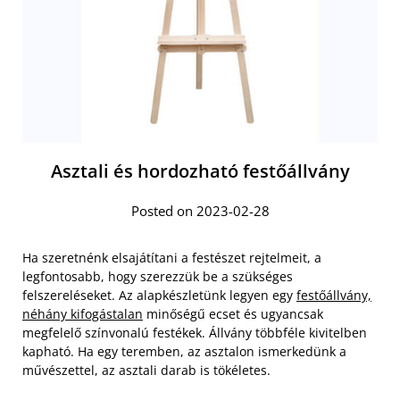
Asztali és hordozható festőállvány
Posted on 2023-02-28
Ha szeretnénk elsajátítani a festészet rejtelmeit, a
legfontosabb, hogy szerezzük be a szükséges
felszereléseket. Az alapkészletünk legyen egy
festőállvány,
néhány kifogástalan
minőségű ecset és ugyancsak
megfelelő színvonalú festékek. Állvány többféle kivitelben
kapható. Ha egy teremben, az asztalon ismerkedünk a
művészettel, az asztali darab is tökéletes.