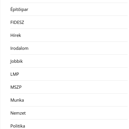
Építőipar
FIDESZ
Hírek
Irodalom
Jobbik
LMP
MSZP
Munka
Nemzet
Politika