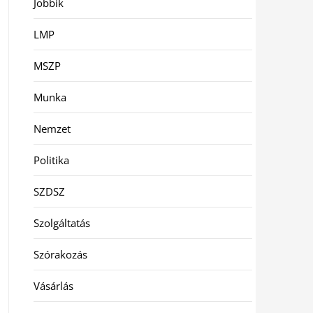
Jobbik
LMP
MSZP
Munka
Nemzet
Politika
SZDSZ
Szolgáltatás
Szórakozás
Vásárlás