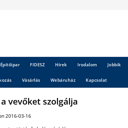
Építőipar
FIDESZ
Hírek
Irodalom
Jobbik
kozás
Vásárlás
Webáruház
Kapcsolat
a vevőket szolgálja
on 2016-03-16