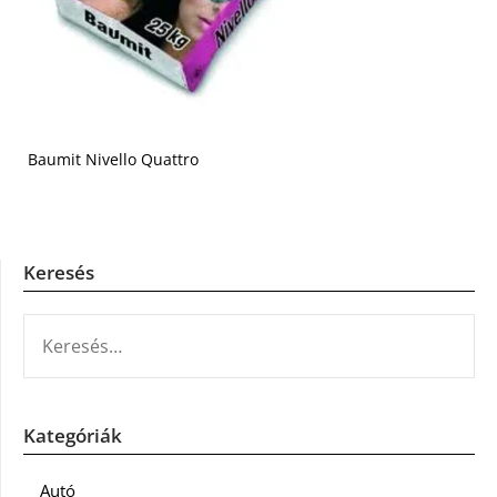
Baumit Nivello Quattro
Keresés
KERESÉS:
Kategóriák
Autó