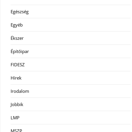
Egészség
Egyéb
Ékszer
Építőipar
FIDESZ
Hírek
Irodalom
Jobbik
LMP
MSZP