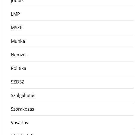
Jobbik
LMP
MSZP
Munka
Nemzet
Politika
SZDSZ
Szolgáltatás
Szórakozás
Vásárlás