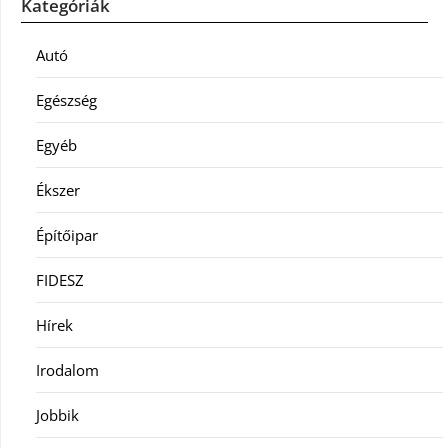
Kategóriák
Autó
Egészség
Egyéb
Ékszer
Építőipar
FIDESZ
Hírek
Irodalom
Jobbik