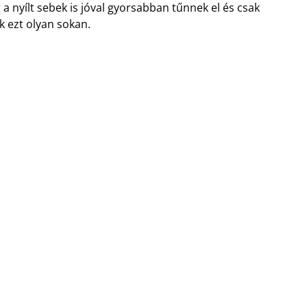
a nyílt sebek is jóval gyorsabban tűnnek el és csak
k ezt olyan sokan.