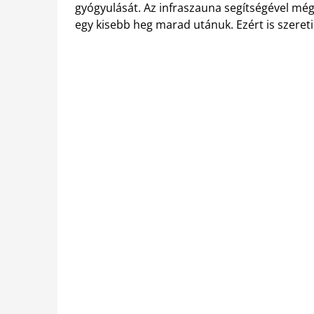
gyógyulását. Az infraszauna segítségével még 
egy kisebb heg marad utánuk. Ezért is szereti