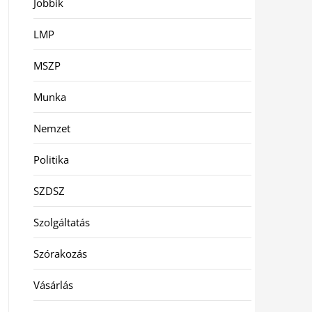
Jobbik
LMP
MSZP
Munka
Nemzet
Politika
SZDSZ
Szolgáltatás
Szórakozás
Vásárlás