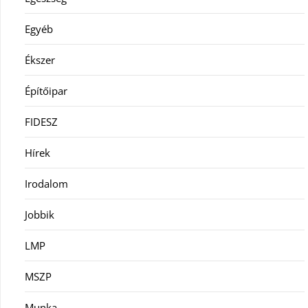
Egyéb
Ékszer
Építőipar
FIDESZ
Hírek
Irodalom
Jobbik
LMP
MSZP
Munka