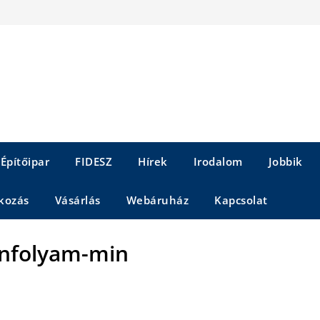
Építőipar
FIDESZ
Hírek
Irodalom
Jobbik
kozás
Vásárlás
Webáruház
Kapcsolat
anfolyam-min