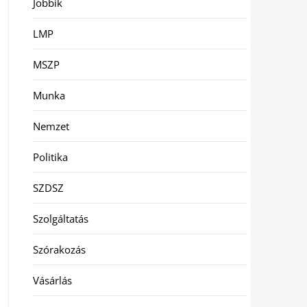
Jobbik
LMP
MSZP
Munka
Nemzet
Politika
SZDSZ
Szolgáltatás
Szórakozás
Vásárlás