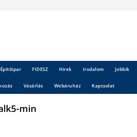
Építőipar
FIDESZ
Hírek
Irodalom
Jobbik
kozás
Vásárlás
Webáruház
Kapcsolat
alk5-min