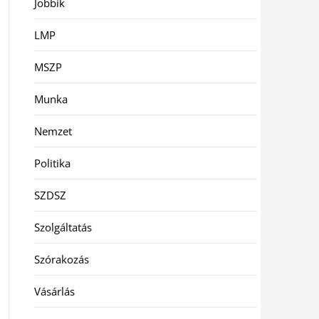
Jobbik
LMP
MSZP
Munka
Nemzet
Politika
SZDSZ
Szolgáltatás
Szórakozás
Vásárlás