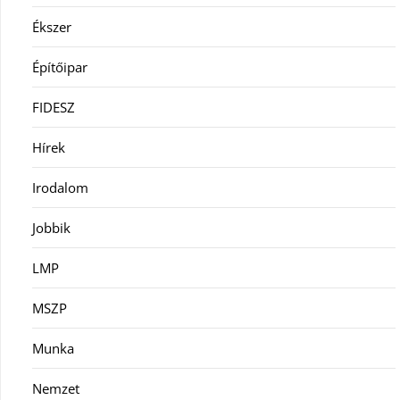
Ékszer
Építőipar
FIDESZ
Hírek
Irodalom
Jobbik
LMP
MSZP
Munka
Nemzet