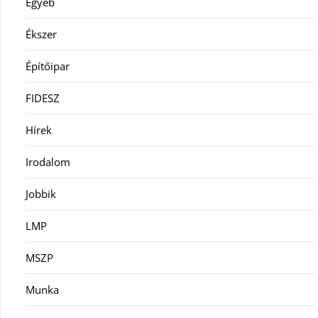
Egyéb
Ékszer
Építőipar
FIDESZ
Hírek
Irodalom
Jobbik
LMP
MSZP
Munka