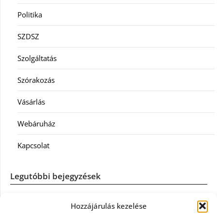
Politika
SZDSZ
Szolgáltatás
Szórakozás
Vásárlás
Webáruház
Kapcsolat
Legutóbbi bejegyzések
Casco szélvédőcsere: mikor éri meg a biztosítást igénybe
Hozzájárulás kezelése
venni?