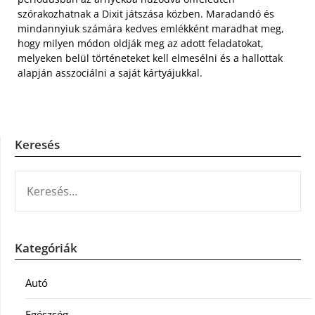
szórakozhatnak a Dixit játszása közben. Maradandó és
mindannyiuk számára kedves emlékként maradhat meg,
hogy milyen módon oldják meg az adott feladatokat,
melyeken belül történeteket kell elmesélni és a hallottak
alapján asszociálni a saját kártyájukkal.
Keresés
KERESÉS:
Kategóriák
Autó
Egészség