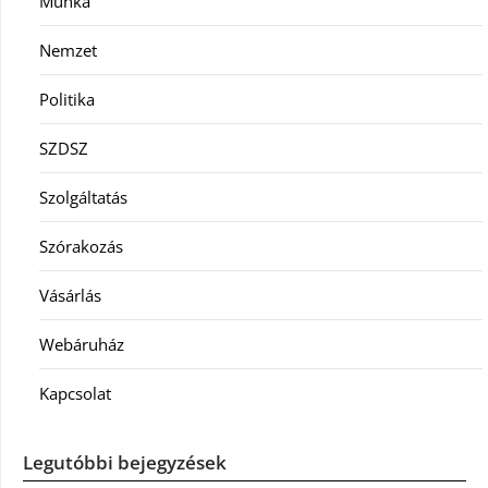
Munka
Nemzet
Politika
SZDSZ
Szolgáltatás
Szórakozás
Vásárlás
Webáruház
Kapcsolat
Legutóbbi bejegyzések