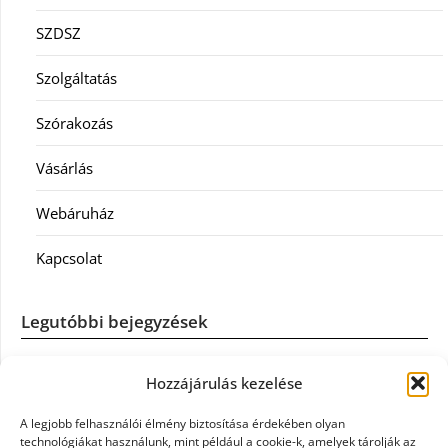
SZDSZ
Szolgáltatás
Szórakozás
Vásárlás
Webáruház
Kapcsolat
Legutóbbi bejegyzések
Casco szélvédőcsere: mikor éri meg a biztosítást igénybe
Hozzájárulás kezelése
venni?
A legjobb felhasználói élmény biztosítása érdekében olyan
Könyvelés: mikor érdemes könyvelőt váltani?
technológiákat használunk, mint például a cookie-k, amelyek tárolják az