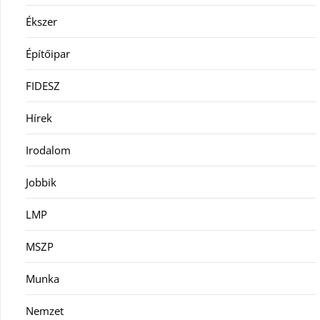
Ékszer
Építőipar
FIDESZ
Hírek
Irodalom
Jobbik
LMP
MSZP
Munka
Nemzet