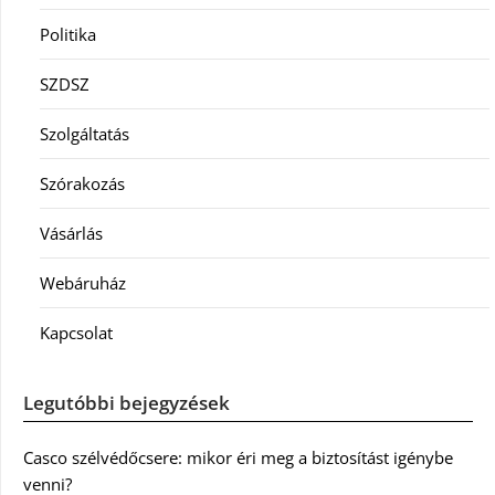
Politika
SZDSZ
Szolgáltatás
Szórakozás
Vásárlás
Webáruház
Kapcsolat
Legutóbbi bejegyzések
Casco szélvédőcsere: mikor éri meg a biztosítást igénybe
venni?