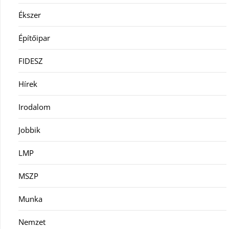
Ékszer
Építőipar
FIDESZ
Hírek
Irodalom
Jobbik
LMP
MSZP
Munka
Nemzet