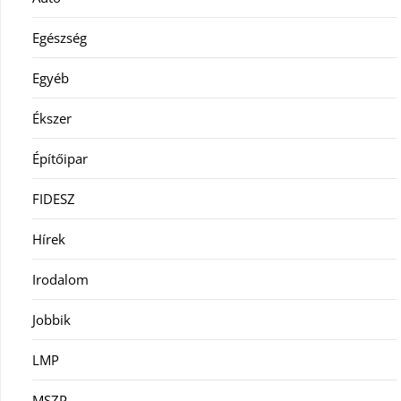
Egészség
Egyéb
Ékszer
Építőipar
FIDESZ
Hírek
Irodalom
Jobbik
LMP
MSZP