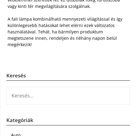
vagy kinti tér megvilágítására szolgálnak.
A fali lámpa kombinálható mennyezeti világítással és így
különlegesebb hatásokat lehet elérni ezek változatos
használatával. Tehát, ha bármilyen produktum
megtetszene innen, rendeljen és néhány napon belül
megérkezik!
Keresés
KERESÉS:
Kategóriák
Autó