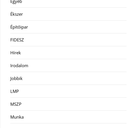
Egyéb
Ékszer
Építőipar
FIDESZ
Hírek
Irodalom
Jobbik
LMP
MSZP
Munka