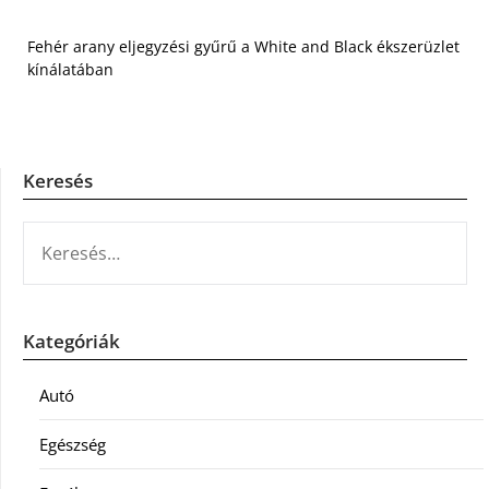
Fehér arany eljegyzési gyűrű a White and Black ékszerüzlet
kínálatában
Keresés
KERESÉS:
Kategóriák
Autó
Egészség