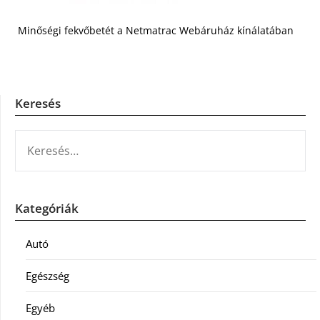
Minőségi fekvőbetét a Netmatrac Webáruház kínálatában
Keresés
KERESÉS:
Kategóriák
Autó
Egészség
Egyéb