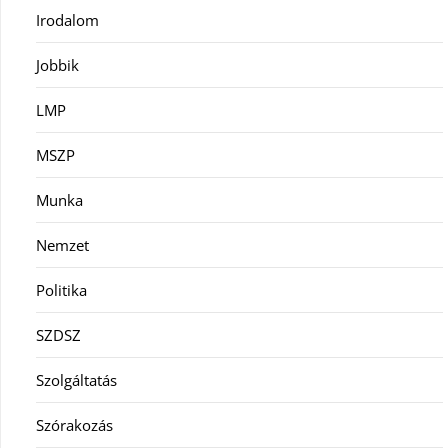
Irodalom
Jobbik
LMP
MSZP
Munka
Nemzet
Politika
SZDSZ
Szolgáltatás
Szórakozás