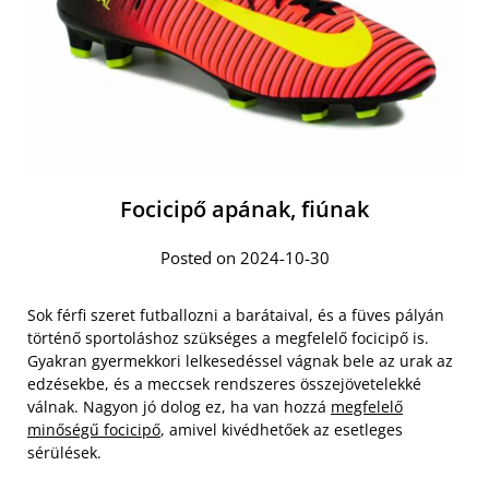
Focicipő apának, fiúnak
Posted on 2024-10-30
Sok férfi szeret futballozni a barátaival, és a füves pályán
történő sportoláshoz szükséges a megfelelő focicipő is.
Gyakran gyermekkori lelkesedéssel vágnak bele az urak az
edzésekbe, és a meccsek rendszeres összejövetelekké
válnak. Nagyon jó dolog ez, ha van hozzá
megfelelő
minőségű focicipő
, amivel kivédhetőek az esetleges
sérülések.