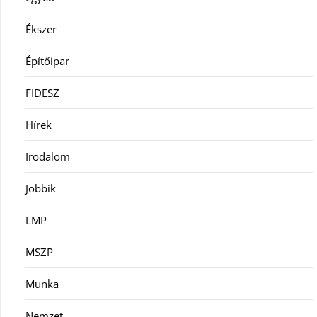
Ékszer
Építőipar
FIDESZ
Hírek
Irodalom
Jobbik
LMP
MSZP
Munka
Nemzet