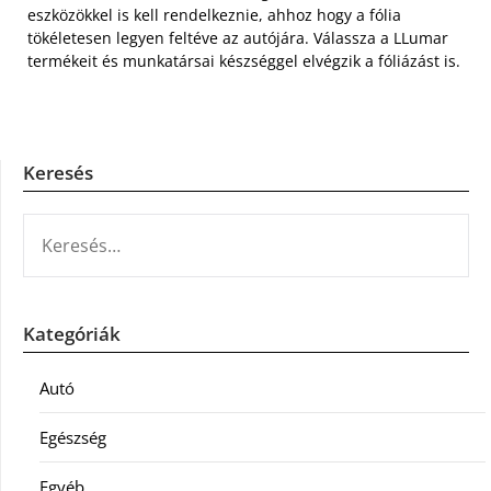
eszközökkel is kell rendelkeznie, ahhoz hogy a fólia
tökéletesen legyen feltéve az autójára. Válassza a LLumar
termékeit és munkatársai készséggel elvégzik a fóliázást is.
Keresés
KERESÉS:
Kategóriák
Autó
Egészség
Egyéb